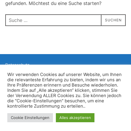
gefunden. Möchtest du eine Suche starten?
Suchen
SUCHEN
nach:
Datenschutz
Präsentiert von WordPress
Wir verwenden Cookies auf unserer Website, um Ihnen
die relevanteste Erfahrung zu bieten, indem wir uns an
Inspiro WordPress Theme von
WPZOOM
Ihre Präferenzen erinnern und Besuche wiederholen.
Indem Sie auf „Alle akzeptieren“ klicken, stimmen Sie
der Verwendung ALLER Cookies zu. Sie können jedoch
die "Cookie-Einstellungen" besuchen, um eine
kontrollierte Zustimmung zu erteilen..
Cookie Einstellungen
Alles akzeptieren