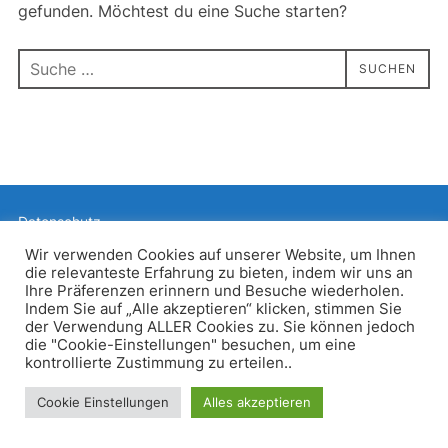
gefunden. Möchtest du eine Suche starten?
Suchen
SUCHEN
nach:
Datenschutz
Präsentiert von WordPress
Wir verwenden Cookies auf unserer Website, um Ihnen
die relevanteste Erfahrung zu bieten, indem wir uns an
Inspiro WordPress Theme von
WPZOOM
Ihre Präferenzen erinnern und Besuche wiederholen.
Indem Sie auf „Alle akzeptieren“ klicken, stimmen Sie
der Verwendung ALLER Cookies zu. Sie können jedoch
die "Cookie-Einstellungen" besuchen, um eine
kontrollierte Zustimmung zu erteilen..
Cookie Einstellungen
Alles akzeptieren