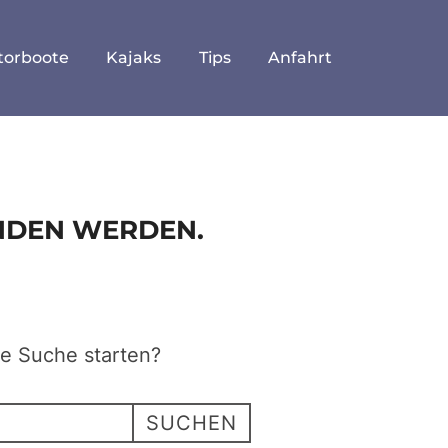
torboote
Kajaks
Tips
Anfahrt
UNDEN WERDEN.
ne Suche starten?
SUCHEN