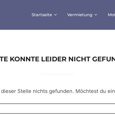
ISALLOW_FILE_MODS', true);
Startseite
Vermietung
Mo
EITE KONNTE LEIDER NICHT GEF
 dieser Stelle nichts gefunden. Möchtest du ei