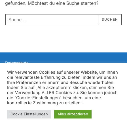
gefunden. Möchtest du eine Suche starten?
Suchen
SUCHEN
nach:
Datenschutz
Präsentiert von WordPress
Wir verwenden Cookies auf unserer Website, um Ihnen
die relevanteste Erfahrung zu bieten, indem wir uns an
Inspiro WordPress Theme von
WPZOOM
Ihre Präferenzen erinnern und Besuche wiederholen.
Indem Sie auf „Alle akzeptieren“ klicken, stimmen Sie
der Verwendung ALLER Cookies zu. Sie können jedoch
die "Cookie-Einstellungen" besuchen, um eine
kontrollierte Zustimmung zu erteilen..
Cookie Einstellungen
Alles akzeptieren