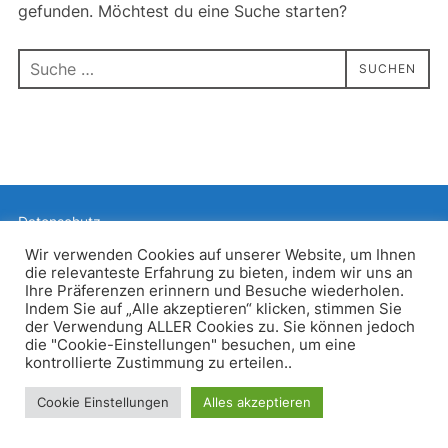
gefunden. Möchtest du eine Suche starten?
Suchen
SUCHEN
nach:
Datenschutz
Präsentiert von WordPress
Wir verwenden Cookies auf unserer Website, um Ihnen
die relevanteste Erfahrung zu bieten, indem wir uns an
Inspiro WordPress Theme von
WPZOOM
Ihre Präferenzen erinnern und Besuche wiederholen.
Indem Sie auf „Alle akzeptieren“ klicken, stimmen Sie
der Verwendung ALLER Cookies zu. Sie können jedoch
die "Cookie-Einstellungen" besuchen, um eine
kontrollierte Zustimmung zu erteilen..
Cookie Einstellungen
Alles akzeptieren