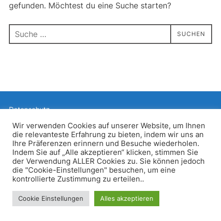
gefunden. Möchtest du eine Suche starten?
Suchen
SUCHEN
nach:
Datenschutz
Präsentiert von WordPress
Wir verwenden Cookies auf unserer Website, um Ihnen
die relevanteste Erfahrung zu bieten, indem wir uns an
Inspiro WordPress Theme von
WPZOOM
Ihre Präferenzen erinnern und Besuche wiederholen.
Indem Sie auf „Alle akzeptieren“ klicken, stimmen Sie
der Verwendung ALLER Cookies zu. Sie können jedoch
die "Cookie-Einstellungen" besuchen, um eine
kontrollierte Zustimmung zu erteilen..
Cookie Einstellungen
Alles akzeptieren