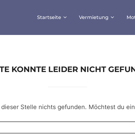
ISALLOW_FILE_MODS', true);
Startseite
Vermietung
Mo
EITE KONNTE LEIDER NICHT GEF
 dieser Stelle nichts gefunden. Möchtest du ei