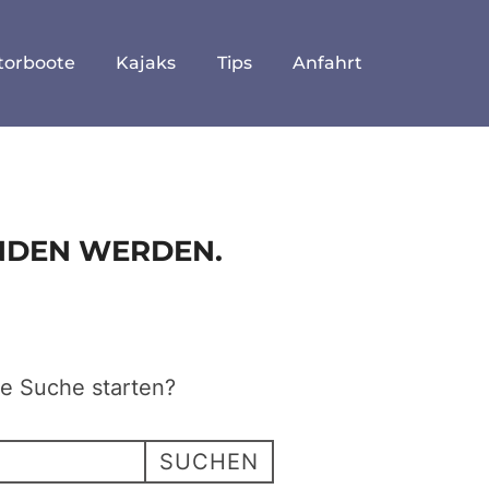
torboote
Kajaks
Tips
Anfahrt
UNDEN WERDEN.
ne Suche starten?
SUCHEN