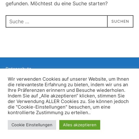
gefunden. Möchtest du eine Suche starten?
Suchen
SUCHEN
nach:
Datenschutz
Präsentiert von WordPress
Wir verwenden Cookies auf unserer Website, um Ihnen
die relevanteste Erfahrung zu bieten, indem wir uns an
Inspiro WordPress Theme von
WPZOOM
Ihre Präferenzen erinnern und Besuche wiederholen.
Indem Sie auf „Alle akzeptieren“ klicken, stimmen Sie
der Verwendung ALLER Cookies zu. Sie können jedoch
die "Cookie-Einstellungen" besuchen, um eine
kontrollierte Zustimmung zu erteilen..
Cookie Einstellungen
Alles akzeptieren