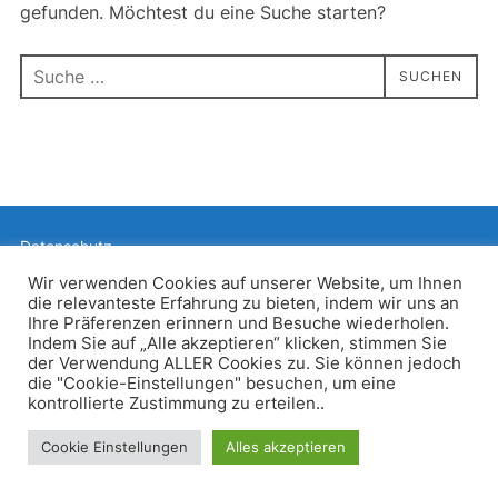
gefunden. Möchtest du eine Suche starten?
Suchen
SUCHEN
nach:
Datenschutz
Präsentiert von WordPress
Wir verwenden Cookies auf unserer Website, um Ihnen
die relevanteste Erfahrung zu bieten, indem wir uns an
Inspiro WordPress Theme von
WPZOOM
Ihre Präferenzen erinnern und Besuche wiederholen.
Indem Sie auf „Alle akzeptieren“ klicken, stimmen Sie
der Verwendung ALLER Cookies zu. Sie können jedoch
die "Cookie-Einstellungen" besuchen, um eine
kontrollierte Zustimmung zu erteilen..
Cookie Einstellungen
Alles akzeptieren