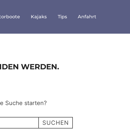
torboote
Kajaks
Tips
Anfahrt
UNDEN WERDEN.
ne Suche starten?
SUCHEN