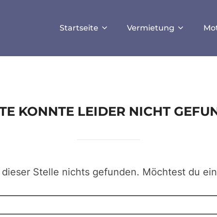
ISALLOW_FILE_MODS', true);
Startseite
Vermietung
Mo
EITE KONNTE LEIDER NICHT GEF
 dieser Stelle nichts gefunden. Möchtest du ei