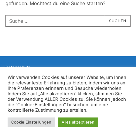
gefunden. Möchtest du eine Suche starten?
Suchen
SUCHEN
nach:
Datenschutz
Präsentiert von WordPress
Wir verwenden Cookies auf unserer Website, um Ihnen
die relevanteste Erfahrung zu bieten, indem wir uns an
Inspiro WordPress Theme von
WPZOOM
Ihre Präferenzen erinnern und Besuche wiederholen.
Indem Sie auf „Alle akzeptieren“ klicken, stimmen Sie
der Verwendung ALLER Cookies zu. Sie können jedoch
die "Cookie-Einstellungen" besuchen, um eine
kontrollierte Zustimmung zu erteilen..
Cookie Einstellungen
Alles akzeptieren