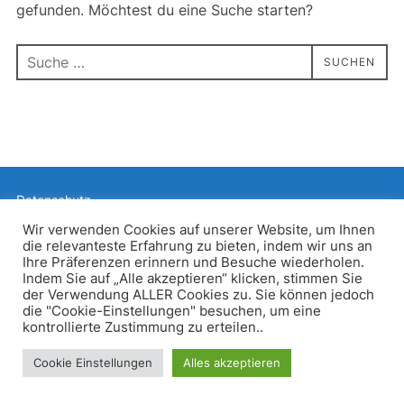
gefunden. Möchtest du eine Suche starten?
Suchen
SUCHEN
nach:
Datenschutz
Präsentiert von WordPress
Wir verwenden Cookies auf unserer Website, um Ihnen
die relevanteste Erfahrung zu bieten, indem wir uns an
Inspiro WordPress Theme von
WPZOOM
Ihre Präferenzen erinnern und Besuche wiederholen.
Indem Sie auf „Alle akzeptieren“ klicken, stimmen Sie
der Verwendung ALLER Cookies zu. Sie können jedoch
die "Cookie-Einstellungen" besuchen, um eine
kontrollierte Zustimmung zu erteilen..
Cookie Einstellungen
Alles akzeptieren