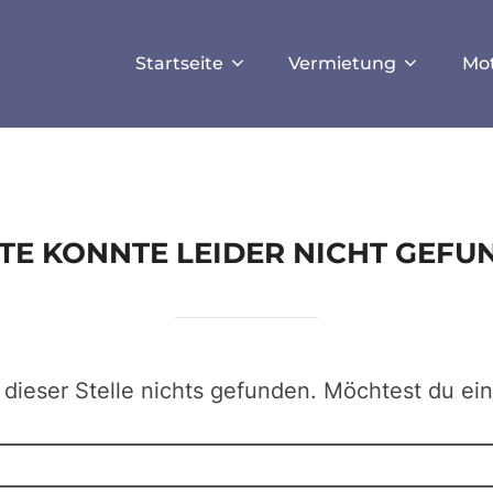
ISALLOW_FILE_MODS', true);
Startseite
Vermietung
Mo
EITE KONNTE LEIDER NICHT GEF
 dieser Stelle nichts gefunden. Möchtest du ei