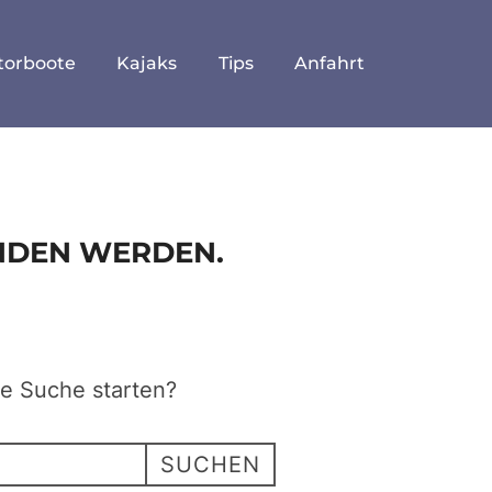
torboote
Kajaks
Tips
Anfahrt
UNDEN WERDEN.
ne Suche starten?
SUCHEN