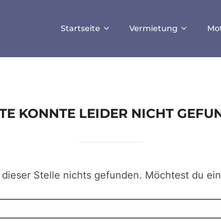
ISALLOW_FILE_MODS', true);
Startseite
Vermietung
Mo
EITE KONNTE LEIDER NICHT GEF
 dieser Stelle nichts gefunden. Möchtest du ei