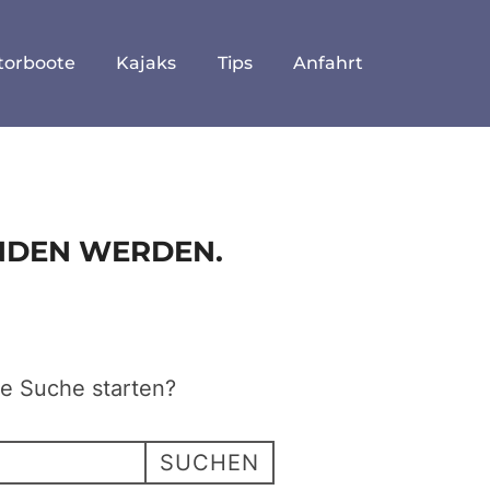
torboote
Kajaks
Tips
Anfahrt
UNDEN WERDEN.
ne Suche starten?
SUCHEN