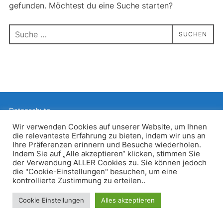
gefunden. Möchtest du eine Suche starten?
Suchen
SUCHEN
nach:
Datenschutz
Präsentiert von WordPress
Wir verwenden Cookies auf unserer Website, um Ihnen
die relevanteste Erfahrung zu bieten, indem wir uns an
Inspiro WordPress Theme von
WPZOOM
Ihre Präferenzen erinnern und Besuche wiederholen.
Indem Sie auf „Alle akzeptieren“ klicken, stimmen Sie
der Verwendung ALLER Cookies zu. Sie können jedoch
die "Cookie-Einstellungen" besuchen, um eine
kontrollierte Zustimmung zu erteilen..
Cookie Einstellungen
Alles akzeptieren