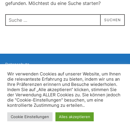
gefunden. Möchtest du eine Suche starten?
Suchen
SUCHEN
nach:
Datenschutz
Präsentiert von WordPress
Wir verwenden Cookies auf unserer Website, um Ihnen
die relevanteste Erfahrung zu bieten, indem wir uns an
Inspiro WordPress Theme von
WPZOOM
Ihre Präferenzen erinnern und Besuche wiederholen.
Indem Sie auf „Alle akzeptieren“ klicken, stimmen Sie
der Verwendung ALLER Cookies zu. Sie können jedoch
die "Cookie-Einstellungen" besuchen, um eine
kontrollierte Zustimmung zu erteilen..
Cookie Einstellungen
Alles akzeptieren