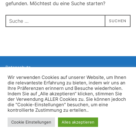
gefunden. Möchtest du eine Suche starten?
Suchen
SUCHEN
nach:
Datenschutz
Präsentiert von WordPress
Wir verwenden Cookies auf unserer Website, um Ihnen
die relevanteste Erfahrung zu bieten, indem wir uns an
Inspiro WordPress Theme von
WPZOOM
Ihre Präferenzen erinnern und Besuche wiederholen.
Indem Sie auf „Alle akzeptieren“ klicken, stimmen Sie
der Verwendung ALLER Cookies zu. Sie können jedoch
die "Cookie-Einstellungen" besuchen, um eine
kontrollierte Zustimmung zu erteilen..
Cookie Einstellungen
Alles akzeptieren