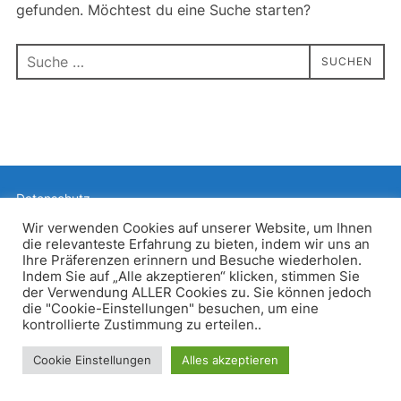
gefunden. Möchtest du eine Suche starten?
Suchen
SUCHEN
nach:
Datenschutz
Präsentiert von WordPress
Wir verwenden Cookies auf unserer Website, um Ihnen
die relevanteste Erfahrung zu bieten, indem wir uns an
Inspiro WordPress Theme von
WPZOOM
Ihre Präferenzen erinnern und Besuche wiederholen.
Indem Sie auf „Alle akzeptieren“ klicken, stimmen Sie
der Verwendung ALLER Cookies zu. Sie können jedoch
die "Cookie-Einstellungen" besuchen, um eine
kontrollierte Zustimmung zu erteilen..
Cookie Einstellungen
Alles akzeptieren