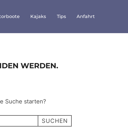
torboote
Kajaks
Tips
Anfahrt
UNDEN WERDEN.
ne Suche starten?
SUCHEN