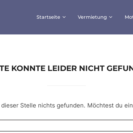
ISALLOW_FILE_MODS', true);
Startseite
Vermietung
Mo
EITE KONNTE LEIDER NICHT GEF
 dieser Stelle nichts gefunden. Möchtest du ei