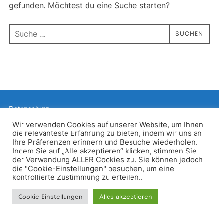
gefunden. Möchtest du eine Suche starten?
Suchen
SUCHEN
nach:
Datenschutz
Präsentiert von WordPress
Wir verwenden Cookies auf unserer Website, um Ihnen
die relevanteste Erfahrung zu bieten, indem wir uns an
Inspiro WordPress Theme von
WPZOOM
Ihre Präferenzen erinnern und Besuche wiederholen.
Indem Sie auf „Alle akzeptieren“ klicken, stimmen Sie
der Verwendung ALLER Cookies zu. Sie können jedoch
die "Cookie-Einstellungen" besuchen, um eine
kontrollierte Zustimmung zu erteilen..
Cookie Einstellungen
Alles akzeptieren