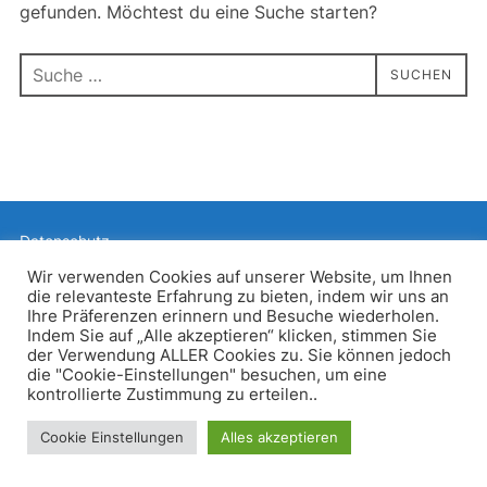
gefunden. Möchtest du eine Suche starten?
Suchen
SUCHEN
nach:
Datenschutz
Präsentiert von WordPress
Wir verwenden Cookies auf unserer Website, um Ihnen
die relevanteste Erfahrung zu bieten, indem wir uns an
Inspiro WordPress Theme von
WPZOOM
Ihre Präferenzen erinnern und Besuche wiederholen.
Indem Sie auf „Alle akzeptieren“ klicken, stimmen Sie
der Verwendung ALLER Cookies zu. Sie können jedoch
die "Cookie-Einstellungen" besuchen, um eine
kontrollierte Zustimmung zu erteilen..
Cookie Einstellungen
Alles akzeptieren