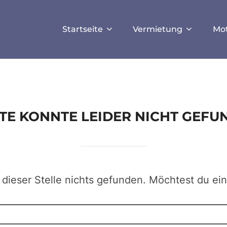
ISALLOW_FILE_MODS', true);
Startseite
Vermietung
Mo
EITE KONNTE LEIDER NICHT GEF
 dieser Stelle nichts gefunden. Möchtest du ei