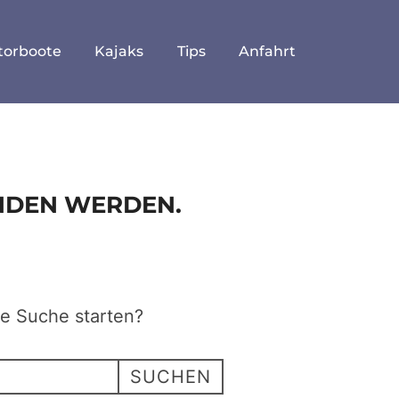
torboote
Kajaks
Tips
Anfahrt
UNDEN WERDEN.
ne Suche starten?
SUCHEN