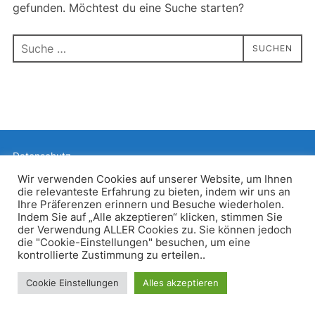
gefunden. Möchtest du eine Suche starten?
Suchen
SUCHEN
nach:
Datenschutz
Präsentiert von WordPress
Wir verwenden Cookies auf unserer Website, um Ihnen
die relevanteste Erfahrung zu bieten, indem wir uns an
Inspiro WordPress Theme von
WPZOOM
Ihre Präferenzen erinnern und Besuche wiederholen.
Indem Sie auf „Alle akzeptieren“ klicken, stimmen Sie
der Verwendung ALLER Cookies zu. Sie können jedoch
die "Cookie-Einstellungen" besuchen, um eine
kontrollierte Zustimmung zu erteilen..
Cookie Einstellungen
Alles akzeptieren