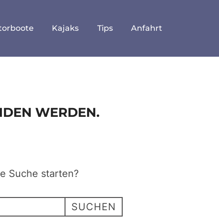
torboote
Kajaks
Tips
Anfahrt
UNDEN WERDEN.
ne Suche starten?
SUCHEN