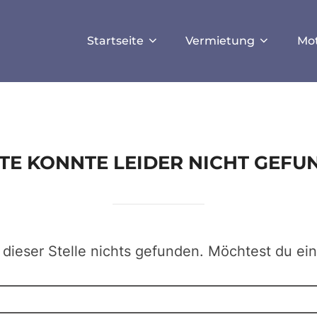
ISALLOW_FILE_MODS', true);
Startseite
Vermietung
Mo
EITE KONNTE LEIDER NICHT GEF
 dieser Stelle nichts gefunden. Möchtest du ei