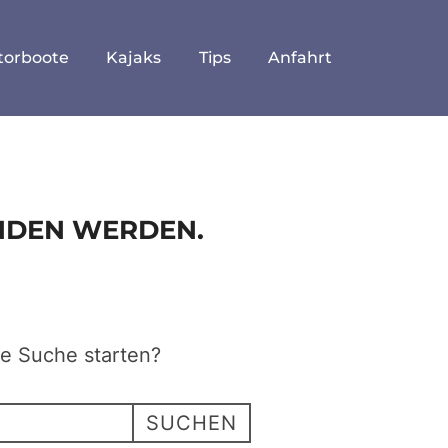
torboote
Kajaks
Tips
Anfahrt
UNDEN WERDEN.
ne Suche starten?
SUCHEN