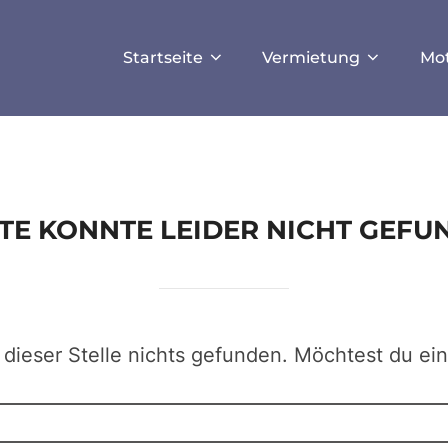
ISALLOW_FILE_MODS', true);
Startseite
Vermietung
Mo
EITE KONNTE LEIDER NICHT GEF
 dieser Stelle nichts gefunden. Möchtest du ei