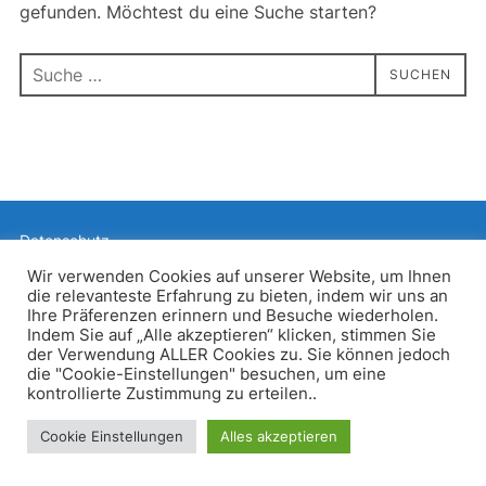
gefunden. Möchtest du eine Suche starten?
Suchen
SUCHEN
nach:
Datenschutz
Präsentiert von WordPress
Wir verwenden Cookies auf unserer Website, um Ihnen
die relevanteste Erfahrung zu bieten, indem wir uns an
Inspiro WordPress Theme von
WPZOOM
Ihre Präferenzen erinnern und Besuche wiederholen.
Indem Sie auf „Alle akzeptieren“ klicken, stimmen Sie
der Verwendung ALLER Cookies zu. Sie können jedoch
die "Cookie-Einstellungen" besuchen, um eine
kontrollierte Zustimmung zu erteilen..
Cookie Einstellungen
Alles akzeptieren