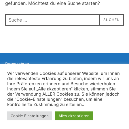
gefunden. Möchtest du eine Suche starten?
Suchen
SUCHEN
nach:
Datenschutz
Präsentiert von WordPress
Wir verwenden Cookies auf unserer Website, um Ihnen
die relevanteste Erfahrung zu bieten, indem wir uns an
Inspiro WordPress Theme von
WPZOOM
Ihre Präferenzen erinnern und Besuche wiederholen.
Indem Sie auf „Alle akzeptieren“ klicken, stimmen Sie
der Verwendung ALLER Cookies zu. Sie können jedoch
die "Cookie-Einstellungen" besuchen, um eine
kontrollierte Zustimmung zu erteilen..
Cookie Einstellungen
Alles akzeptieren