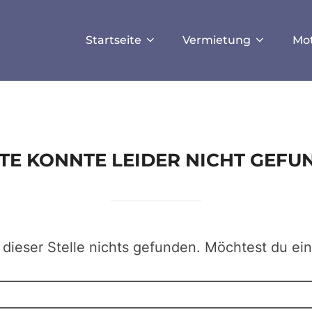
ISALLOW_FILE_MODS', true);
Startseite
Vermietung
Mo
EITE KONNTE LEIDER NICHT GEF
 dieser Stelle nichts gefunden. Möchtest du ei