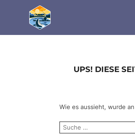
define('DISALLOW_FILE_EDIT', true); define('D
Zum
Inhalt
springen
UPS! DIESE S
Wie es aussieht, wurde an
Suchen