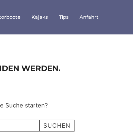
torboote
Kajaks
Tips
Anfahrt
UNDEN WERDEN.
ne Suche starten?
SUCHEN