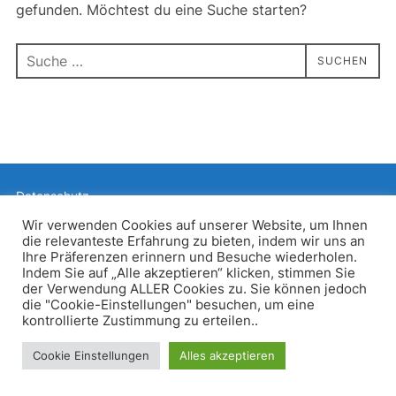
gefunden. Möchtest du eine Suche starten?
Suchen
SUCHEN
nach:
Datenschutz
Präsentiert von WordPress
Wir verwenden Cookies auf unserer Website, um Ihnen
die relevanteste Erfahrung zu bieten, indem wir uns an
Inspiro WordPress Theme von
WPZOOM
Ihre Präferenzen erinnern und Besuche wiederholen.
Indem Sie auf „Alle akzeptieren“ klicken, stimmen Sie
der Verwendung ALLER Cookies zu. Sie können jedoch
die "Cookie-Einstellungen" besuchen, um eine
kontrollierte Zustimmung zu erteilen..
Cookie Einstellungen
Alles akzeptieren