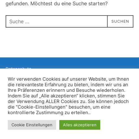
gefunden. Möchtest du eine Suche starten?
Suchen
SUCHEN
nach:
Datenschutz
Präsentiert von WordPress
Wir verwenden Cookies auf unserer Website, um Ihnen
die relevanteste Erfahrung zu bieten, indem wir uns an
Inspiro WordPress Theme von
WPZOOM
Ihre Präferenzen erinnern und Besuche wiederholen.
Indem Sie auf „Alle akzeptieren“ klicken, stimmen Sie
der Verwendung ALLER Cookies zu. Sie können jedoch
die "Cookie-Einstellungen" besuchen, um eine
kontrollierte Zustimmung zu erteilen..
Cookie Einstellungen
Alles akzeptieren