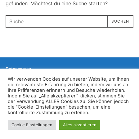
gefunden. Möchtest du eine Suche starten?
Suchen
SUCHEN
nach:
Datenschutz
Präsentiert von WordPress
Wir verwenden Cookies auf unserer Website, um Ihnen
die relevanteste Erfahrung zu bieten, indem wir uns an
Inspiro WordPress Theme von
WPZOOM
Ihre Präferenzen erinnern und Besuche wiederholen.
Indem Sie auf „Alle akzeptieren“ klicken, stimmen Sie
der Verwendung ALLER Cookies zu. Sie können jedoch
die "Cookie-Einstellungen" besuchen, um eine
kontrollierte Zustimmung zu erteilen..
Cookie Einstellungen
Alles akzeptieren