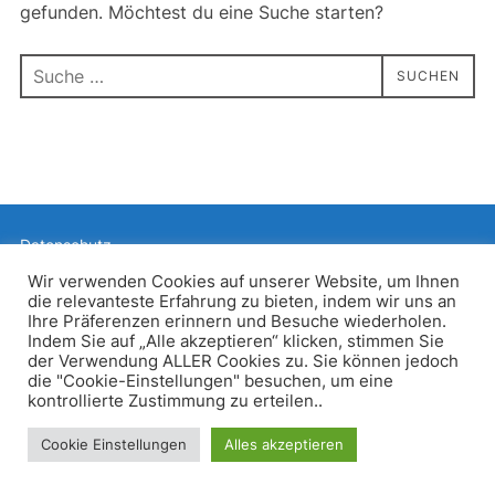
gefunden. Möchtest du eine Suche starten?
Suchen
SUCHEN
nach:
Datenschutz
Präsentiert von WordPress
Wir verwenden Cookies auf unserer Website, um Ihnen
die relevanteste Erfahrung zu bieten, indem wir uns an
Inspiro WordPress Theme von
WPZOOM
Ihre Präferenzen erinnern und Besuche wiederholen.
Indem Sie auf „Alle akzeptieren“ klicken, stimmen Sie
der Verwendung ALLER Cookies zu. Sie können jedoch
die "Cookie-Einstellungen" besuchen, um eine
kontrollierte Zustimmung zu erteilen..
Cookie Einstellungen
Alles akzeptieren