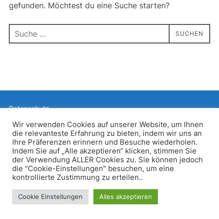
gefunden. Möchtest du eine Suche starten?
Suchen
SUCHEN
nach:
Datenschutz
Präsentiert von WordPress
Wir verwenden Cookies auf unserer Website, um Ihnen
die relevanteste Erfahrung zu bieten, indem wir uns an
Inspiro WordPress Theme von
WPZOOM
Ihre Präferenzen erinnern und Besuche wiederholen.
Indem Sie auf „Alle akzeptieren“ klicken, stimmen Sie
der Verwendung ALLER Cookies zu. Sie können jedoch
die "Cookie-Einstellungen" besuchen, um eine
kontrollierte Zustimmung zu erteilen..
Cookie Einstellungen
Alles akzeptieren