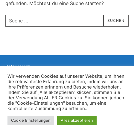
gefunden. Möchtest du eine Suche starten?
Suchen
SUCHEN
nach:
Datenschutz
Präsentiert von WordPress
Wir verwenden Cookies auf unserer Website, um Ihnen
die relevanteste Erfahrung zu bieten, indem wir uns an
Inspiro WordPress Theme von
WPZOOM
Ihre Präferenzen erinnern und Besuche wiederholen.
Indem Sie auf „Alle akzeptieren“ klicken, stimmen Sie
der Verwendung ALLER Cookies zu. Sie können jedoch
die "Cookie-Einstellungen" besuchen, um eine
kontrollierte Zustimmung zu erteilen..
Cookie Einstellungen
Alles akzeptieren