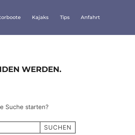
torboote
Kajaks
Tips
Anfahrt
UNDEN WERDEN.
ne Suche starten?
SUCHEN