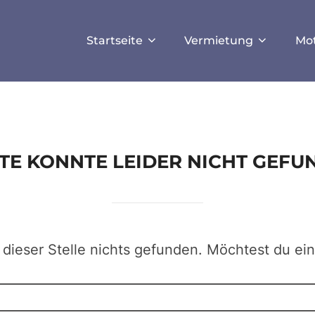
ISALLOW_FILE_MODS', true);
Startseite
Vermietung
Mo
EITE KONNTE LEIDER NICHT GEF
 dieser Stelle nichts gefunden. Möchtest du ei