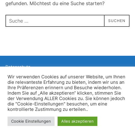
gefunden. Möchtest du eine Suche starten?
Suchen
SUCHEN
nach:
Datenschutz
Präsentiert von WordPress
Wir verwenden Cookies auf unserer Website, um Ihnen
die relevanteste Erfahrung zu bieten, indem wir uns an
Inspiro WordPress Theme von
WPZOOM
Ihre Präferenzen erinnern und Besuche wiederholen.
Indem Sie auf „Alle akzeptieren“ klicken, stimmen Sie
der Verwendung ALLER Cookies zu. Sie können jedoch
die "Cookie-Einstellungen" besuchen, um eine
kontrollierte Zustimmung zu erteilen..
Cookie Einstellungen
Alles akzeptieren