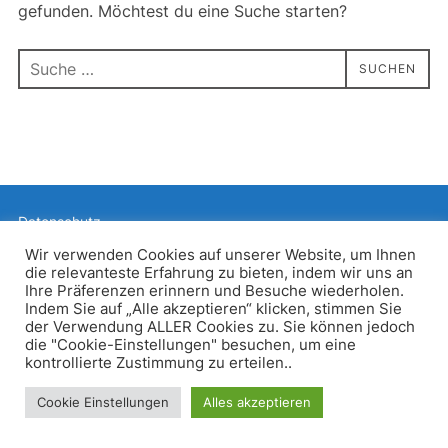
gefunden. Möchtest du eine Suche starten?
Suchen
SUCHEN
nach:
Datenschutz
Präsentiert von WordPress
Wir verwenden Cookies auf unserer Website, um Ihnen
die relevanteste Erfahrung zu bieten, indem wir uns an
Inspiro WordPress Theme von
WPZOOM
Ihre Präferenzen erinnern und Besuche wiederholen.
Indem Sie auf „Alle akzeptieren“ klicken, stimmen Sie
der Verwendung ALLER Cookies zu. Sie können jedoch
die "Cookie-Einstellungen" besuchen, um eine
kontrollierte Zustimmung zu erteilen..
Cookie Einstellungen
Alles akzeptieren