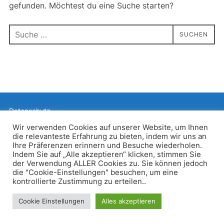
gefunden. Möchtest du eine Suche starten?
Suchen
SUCHEN
nach:
Datenschutz
Präsentiert von WordPress
Wir verwenden Cookies auf unserer Website, um Ihnen
die relevanteste Erfahrung zu bieten, indem wir uns an
Inspiro WordPress Theme von
WPZOOM
Ihre Präferenzen erinnern und Besuche wiederholen.
Indem Sie auf „Alle akzeptieren“ klicken, stimmen Sie
der Verwendung ALLER Cookies zu. Sie können jedoch
die "Cookie-Einstellungen" besuchen, um eine
kontrollierte Zustimmung zu erteilen..
Cookie Einstellungen
Alles akzeptieren