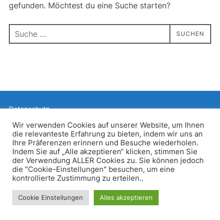
gefunden. Möchtest du eine Suche starten?
Suchen
SUCHEN
nach:
Datenschutz
Präsentiert von WordPress
Wir verwenden Cookies auf unserer Website, um Ihnen
die relevanteste Erfahrung zu bieten, indem wir uns an
Inspiro WordPress Theme von
WPZOOM
Ihre Präferenzen erinnern und Besuche wiederholen.
Indem Sie auf „Alle akzeptieren“ klicken, stimmen Sie
der Verwendung ALLER Cookies zu. Sie können jedoch
die "Cookie-Einstellungen" besuchen, um eine
kontrollierte Zustimmung zu erteilen..
Cookie Einstellungen
Alles akzeptieren