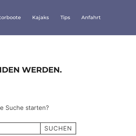
torboote
Kajaks
Tips
Anfahrt
UNDEN WERDEN.
ne Suche starten?
SUCHEN