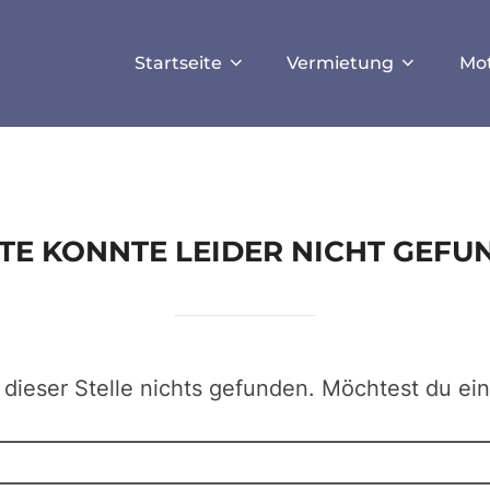
ISALLOW_FILE_MODS', true);
Startseite
Vermietung
Mo
EITE KONNTE LEIDER NICHT GEF
 dieser Stelle nichts gefunden. Möchtest du ei