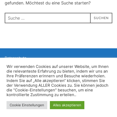
gefunden. Möchtest du eine Suche starten?
Suchen
SUCHEN
nach:
Datenschutz
Präsentiert von WordPress
Wir verwenden Cookies auf unserer Website, um Ihnen
die relevanteste Erfahrung zu bieten, indem wir uns an
Inspiro WordPress Theme von
WPZOOM
Ihre Präferenzen erinnern und Besuche wiederholen.
Indem Sie auf „Alle akzeptieren“ klicken, stimmen Sie
der Verwendung ALLER Cookies zu. Sie können jedoch
die "Cookie-Einstellungen" besuchen, um eine
kontrollierte Zustimmung zu erteilen..
Cookie Einstellungen
Alles akzeptieren