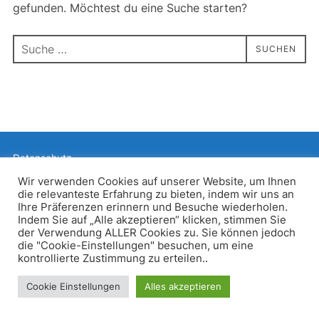
gefunden. Möchtest du eine Suche starten?
Suchen
SUCHEN
nach:
Datenschutz
Präsentiert von WordPress
Wir verwenden Cookies auf unserer Website, um Ihnen
die relevanteste Erfahrung zu bieten, indem wir uns an
Inspiro WordPress Theme von
WPZOOM
Ihre Präferenzen erinnern und Besuche wiederholen.
Indem Sie auf „Alle akzeptieren“ klicken, stimmen Sie
der Verwendung ALLER Cookies zu. Sie können jedoch
die "Cookie-Einstellungen" besuchen, um eine
kontrollierte Zustimmung zu erteilen..
Cookie Einstellungen
Alles akzeptieren