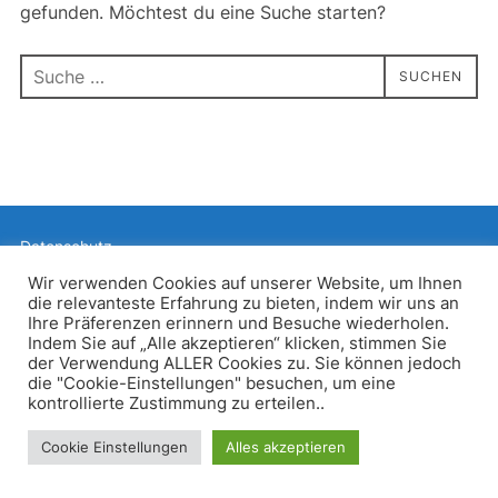
gefunden. Möchtest du eine Suche starten?
Suchen
SUCHEN
nach:
Datenschutz
Präsentiert von WordPress
Wir verwenden Cookies auf unserer Website, um Ihnen
die relevanteste Erfahrung zu bieten, indem wir uns an
Inspiro WordPress Theme von
WPZOOM
Ihre Präferenzen erinnern und Besuche wiederholen.
Indem Sie auf „Alle akzeptieren“ klicken, stimmen Sie
der Verwendung ALLER Cookies zu. Sie können jedoch
die "Cookie-Einstellungen" besuchen, um eine
kontrollierte Zustimmung zu erteilen..
Cookie Einstellungen
Alles akzeptieren