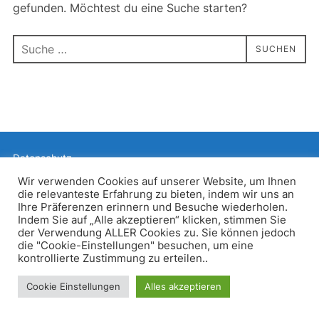
gefunden. Möchtest du eine Suche starten?
Suchen
SUCHEN
nach:
Datenschutz
Präsentiert von WordPress
Wir verwenden Cookies auf unserer Website, um Ihnen
die relevanteste Erfahrung zu bieten, indem wir uns an
Inspiro WordPress Theme von
WPZOOM
Ihre Präferenzen erinnern und Besuche wiederholen.
Indem Sie auf „Alle akzeptieren“ klicken, stimmen Sie
der Verwendung ALLER Cookies zu. Sie können jedoch
die "Cookie-Einstellungen" besuchen, um eine
kontrollierte Zustimmung zu erteilen..
Cookie Einstellungen
Alles akzeptieren