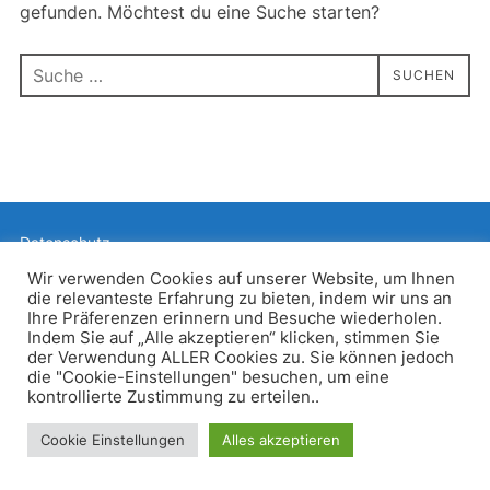
gefunden. Möchtest du eine Suche starten?
Suchen
SUCHEN
nach:
Datenschutz
Präsentiert von WordPress
Wir verwenden Cookies auf unserer Website, um Ihnen
die relevanteste Erfahrung zu bieten, indem wir uns an
Inspiro WordPress Theme von
WPZOOM
Ihre Präferenzen erinnern und Besuche wiederholen.
Indem Sie auf „Alle akzeptieren“ klicken, stimmen Sie
der Verwendung ALLER Cookies zu. Sie können jedoch
die "Cookie-Einstellungen" besuchen, um eine
kontrollierte Zustimmung zu erteilen..
Cookie Einstellungen
Alles akzeptieren