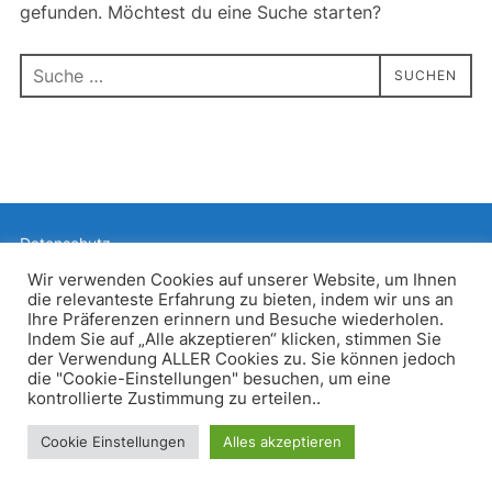
gefunden. Möchtest du eine Suche starten?
Suchen
SUCHEN
nach:
Datenschutz
Präsentiert von WordPress
Wir verwenden Cookies auf unserer Website, um Ihnen
die relevanteste Erfahrung zu bieten, indem wir uns an
Inspiro WordPress Theme von
WPZOOM
Ihre Präferenzen erinnern und Besuche wiederholen.
Indem Sie auf „Alle akzeptieren“ klicken, stimmen Sie
der Verwendung ALLER Cookies zu. Sie können jedoch
die "Cookie-Einstellungen" besuchen, um eine
kontrollierte Zustimmung zu erteilen..
Cookie Einstellungen
Alles akzeptieren