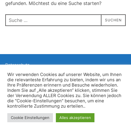
gefunden. Möchtest du eine Suche starten?
Suchen
SUCHEN
nach:
Datenschutz
Präsentiert von WordPress
Wir verwenden Cookies auf unserer Website, um Ihnen
die relevanteste Erfahrung zu bieten, indem wir uns an
Inspiro WordPress Theme von
WPZOOM
Ihre Präferenzen erinnern und Besuche wiederholen.
Indem Sie auf „Alle akzeptieren“ klicken, stimmen Sie
der Verwendung ALLER Cookies zu. Sie können jedoch
die "Cookie-Einstellungen" besuchen, um eine
kontrollierte Zustimmung zu erteilen..
Cookie Einstellungen
Alles akzeptieren