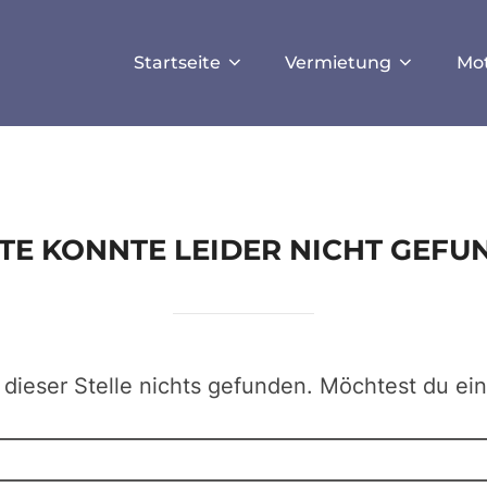
ISALLOW_FILE_MODS', true);
Startseite
Vermietung
Mo
EITE KONNTE LEIDER NICHT GEF
 dieser Stelle nichts gefunden. Möchtest du ei