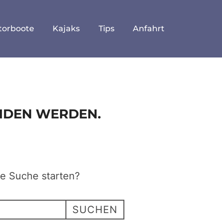
torboote
Kajaks
Tips
Anfahrt
UNDEN WERDEN.
ne Suche starten?
SUCHEN