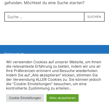
gefunden. Möchtest du eine Suche starten?
Suchen
SUCHEN
nach:
Datenschutz
Präsentiert von WordPress
Wir verwenden Cookies auf unserer Website, um Ihnen
die relevanteste Erfahrung zu bieten, indem wir uns an
Inspiro WordPress Theme von
WPZOOM
Ihre Präferenzen erinnern und Besuche wiederholen.
Indem Sie auf „Alle akzeptieren“ klicken, stimmen Sie
der Verwendung ALLER Cookies zu. Sie können jedoch
die "Cookie-Einstellungen" besuchen, um eine
kontrollierte Zustimmung zu erteilen..
Cookie Einstellungen
Alles akzeptieren