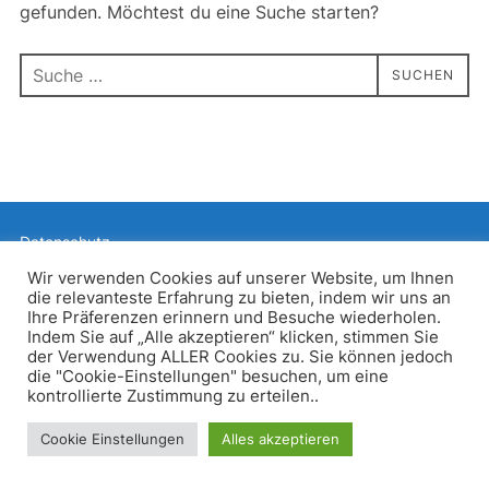
gefunden. Möchtest du eine Suche starten?
Suchen
SUCHEN
nach:
Datenschutz
Präsentiert von WordPress
Wir verwenden Cookies auf unserer Website, um Ihnen
die relevanteste Erfahrung zu bieten, indem wir uns an
Inspiro WordPress Theme von
WPZOOM
Ihre Präferenzen erinnern und Besuche wiederholen.
Indem Sie auf „Alle akzeptieren“ klicken, stimmen Sie
der Verwendung ALLER Cookies zu. Sie können jedoch
die "Cookie-Einstellungen" besuchen, um eine
kontrollierte Zustimmung zu erteilen..
Cookie Einstellungen
Alles akzeptieren